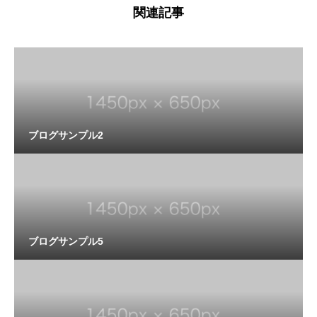
関連記事
ブログサンプル2
ブログサンプル5