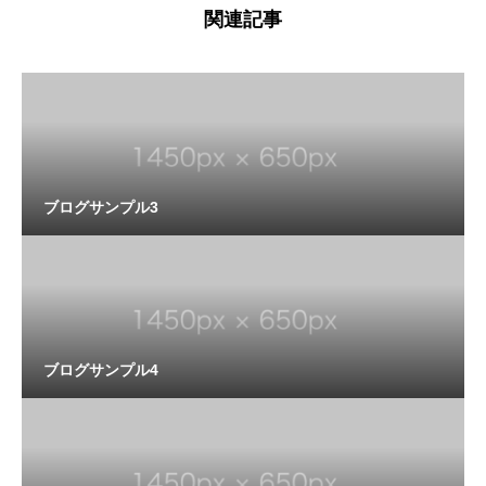
関連記事
ブログサンプル3
ブログサンプル4