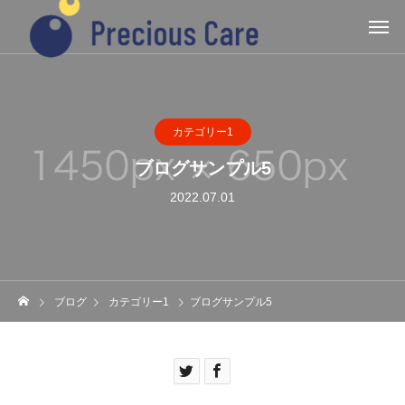
カテゴリー1
ブログサンプル5
2022.07.01
ブログ
カテゴリー1
ブログサンプル5